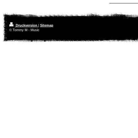
Druckversion
|
Sitemap
© Tommy M - Music