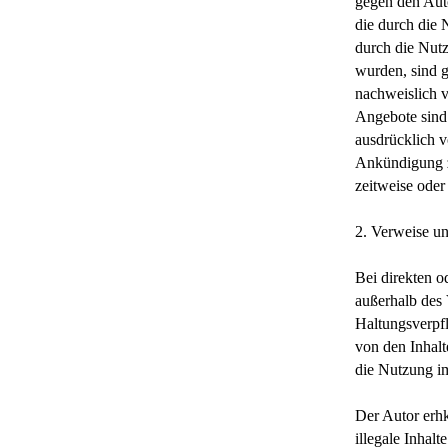
gegen den Auto
die durch die
durch die Nutz
wurden, sind g
nachweislich v
Angebote sind 
ausdrücklich v
Ankündigung zu
zeitweise oder
2. Verweise u
Bei direkten o
außerhalb des 
Haltungsverpfl
von den Inhalt
die Nutzung im
Der Autor erhk
illegale Inhal